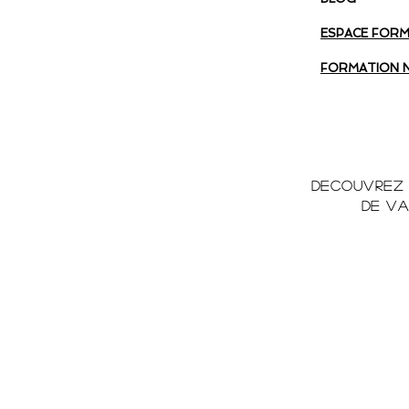
ESPACE FOR
FORMATION N
DECOUVREZ 
DE VA