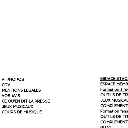
ESPACE STAGI
A PROPOS
ESPACE MEM
CGV
F
ormation à l'é
MENTIONS LEGALES
OUTILS DE TR
VOS AVIS
JEUX MUSICAU
CE QU'EN DIT LA PRESSE
COMPLEMENT
JEUX MUSICAUX
Formation "ense
COURS DE MUSIQUE
OUTILS DE TR
COMPLEMENT
BLOG