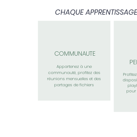
CHAQUE APPRENTISSAGE 
COMMUNAUTE
P
Appartenez à une
communauté, profitez des
Profite
réunions mensuelles et des
disposit
partages de fichiers
playl
pour 